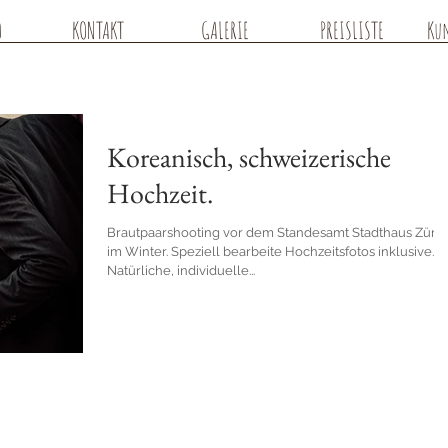
O
KONTAKT
GALERIE
PREISLISTE
Ku
Koreanisch, schweizerische
Hochzeit.
Brautpaarshooting vor dem Standesamt Stadthaus Züric
im Winter. Speziell bearbeite Hochzeitsfotos inklusive.
Natürliche, individuelle...