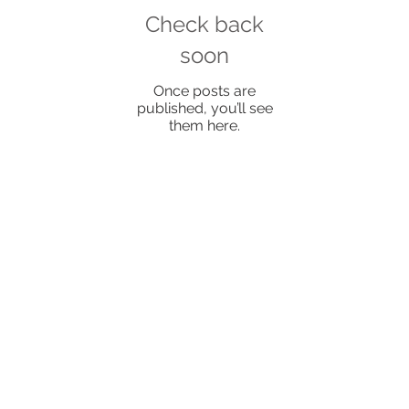
Check back
soon
Once posts are
published, you’ll see
them here.